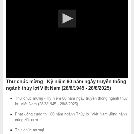
Thư chúc mừng - Kỷ niệm 80 năm ngày truyền thống
ngành thủy lợi Việt Nam (28/8/1945 - 28/8/2025)
Thư chúc mừng - Kỷ niệm 80 năm ngày truyền thống ngành thủy
lợi Việt Nam (28/8/1945 - 28/8/2025)
Phát động cuộc thi "80 năm ngành Thủy lợi Việt Nam đồng hành
cùng đất nước"
Thư chúc mừng!