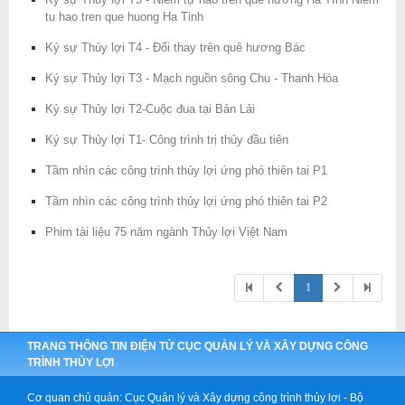
tu hao tren que huong Ha Tinh
Ký sự Thủy lợi T4 - Đổi thay trên quê hương Bác
Ký sự Thủy lợi T3 - Mạch nguồn sông Chu - Thanh Hóa
Ký sự Thủy lợi T2-Cuộc đua tại Bản Lải
Ký sự Thủy lợi T1- Công trình trị thủy đầu tiên
Tầm nhìn các công trình thủy lợi ứng phó thiên tai P1
Tầm nhìn các công trình thủy lợi ứng phó thiên tai P2
Phim tài liệu 75 năm ngành Thủy lợi Việt Nam


1


TRANG THÔNG TIN ĐIỆN TỬ CỤC QUẢN LÝ VÀ XÂY DỰNG CÔNG
TRÌNH THỦY LỢI
Cơ quan chủ quản: Cục Quản lý và Xây dựng công trình thủy lợi - Bộ