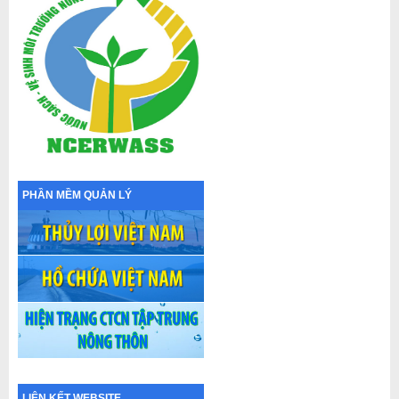
PHẦN MỀM QUẢN LÝ
LIÊN KẾT WEBSITE