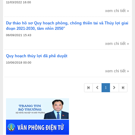
11/03/2022 16:00
xem chi tiết »
Dự thảo hồ sơ Quy hoạch phòng, chống thiên tai và Thủy lợi giai
đoạn 2021-2030, tầm nhìn 2050"
06/09/2021 15:43
xem chi tiết »
Quy hoạch thủy lợi đã phê duyệt
10/06/2018 00:00
xem chi tiết »


1

